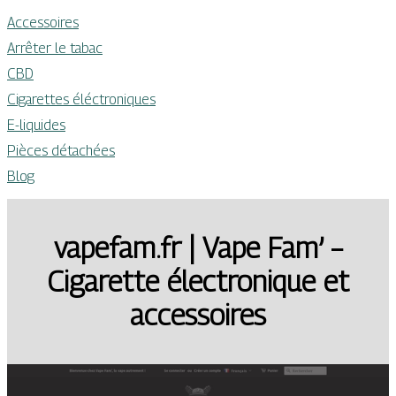
Accessoires
Arrêter le tabac
CBD
Cigarettes éléctroniques
E-liquides
Pièces détachées
Blog
vapefam.fr | Vape Fam’ –
Cigarette électronique et
accessoires