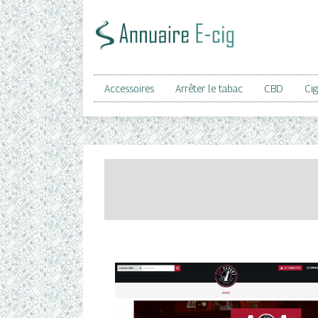
Accessoires
Arrêter le tabac
CBD
Cig