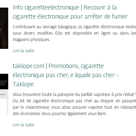
Info cigaret­teelectroni­que | Recourir à la
cigarette électroni­que pour arrêter de fumer
Contribuant au sevrage tabagique, la cigarette électronique exist
sous divers modèles. Elle est disponible en ligne ou dans le
magasins physiques.
Lire la suite
taklope.com | Promotions, cigarette
électronique pas cher, e liquide pas cher –
Taklope
Vous trouverez toute la panoplie du parfait vapoteur à prix réduit 
Du kit de cigarette électronique pas cher au dripper en passan
par le clearomiseur, vous allez pouvoir vapoter tout en réalisan
des économies. Vous pourrez également vous faire…
Lire la suite