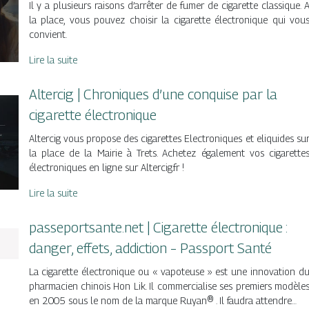
Il y a plusieurs raisons d’arrêter de fumer de cigarette classique. 
la place, vous pouvez choisir la cigarette électronique qui vou
convient.
Lire la suite
Altercig | Chroniques d’une conquise par la
cigarette électroni­que
Altercig vous propose des cigarettes Electroniques et eliquides su
la place de la Mairie à Trets. Achetez également vos cigarette
électroniques en ligne sur Altercig.fr !
Lire la suite
passeportsante.net | Cigarette électronique :
danger, effets, addiction – Passport Santé
La cigarette électronique ou « vapoteuse » est une innovation d
pharmacien chinois Hon Lik. Il commercialise ses premiers modèle
en 2005 sous le nom de la marque Ruyan® . Il faudra attendre…