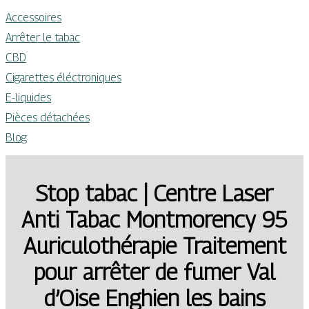
Accessoires
Arrêter le tabac
CBD
Cigarettes éléctroniques
E-liquides
Pièces détachées
Blog
Stop tabac | Centre Laser
Anti Tabac Montmorency 95
Auriculothéra­pie Traitement
pour arrêter de fumer Val
d’Oise Enghien les bains