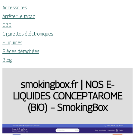
Accessoires
Arrêter le tabac
CBD
Cigarettes éléctroniques
E-liquides
Pièces détachées
Blog
smokingbox.fr | NOS E-
LIQUIDES CONCEPTAROME
(BIO) – SmokingBox