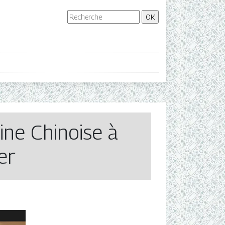
ine Chinoise à
er