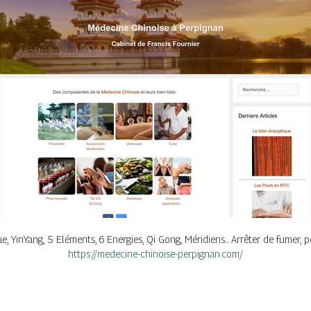
 YinYang, 5 Eléments, 6 Energies, Qi Gong, Méridiens... Arrêter de fumer, pe
https://medecine-chinoise-perpignan.com/