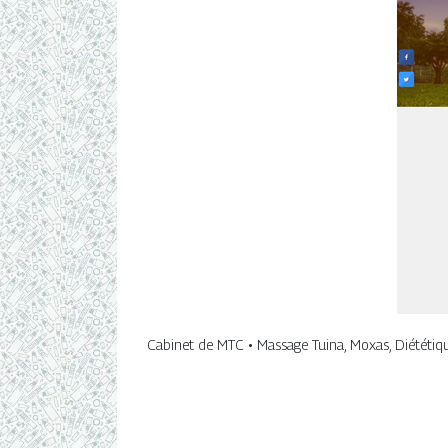
Cabinet de MTC • Massage Tuina, Moxas, Diététique,