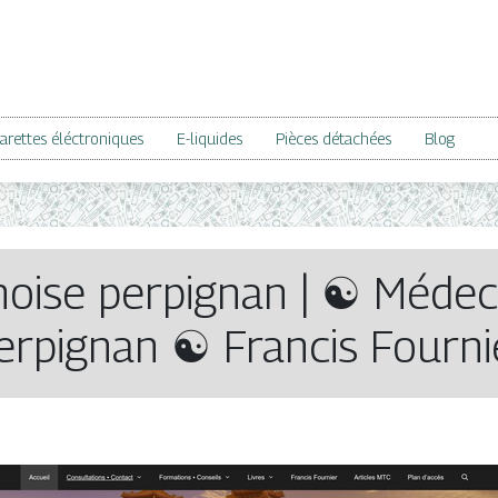
arettes éléctroniques
E-liquides
Pièces détachées
Blog
oise perpignan | ☯ Médec
erpignan ☯ Francis Fourni