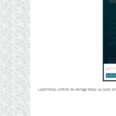
LaserOstop, centres de sevrage tabac au laser, ar