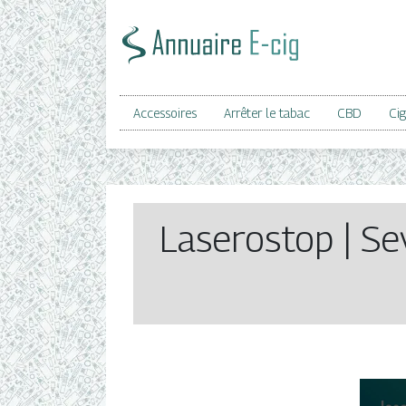
Accessoires
Arrêter le tabac
CBD
Cig
Laserostop | Se