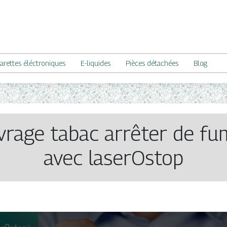
arettes éléctroniques
E-liquides
Pièces détachées
Blog
vrage tabac arrêter de f
avec laserOstop