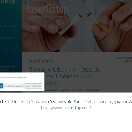
rêter de fumer en 1 séance c'est possible. Sans effet secondaire, garantie 
https://www.laserostop.com/