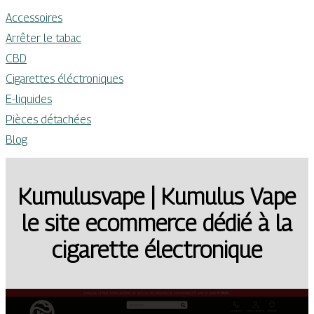
Accessoires
Arrêter le tabac
CBD
Cigarettes éléctroniques
E-liquides
Pièces détachées
Blog
Kumulusvape | Kumulus Vape
le site ecommerce dédié à la
cigarette électroni­que