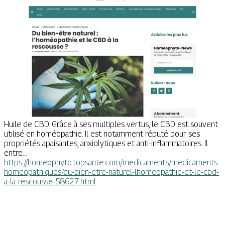
Huile de CBD. Grâce à ses multiples vertus, le CBD est souvent
utilisé en homéopathie. Il est notamment réputé pour ses
propriétés apaisantes, anxiolytiques et anti-inflammatoires. Il
entre...
https://homeophyto.topsante.com/medicaments/medicaments-
homeopathiques/du-bien-etre-naturel-lhomeopathie-et-le-cbd-
a-la-rescousse-58627.html