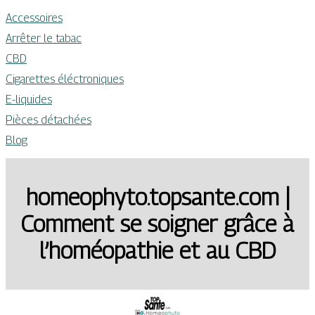
Accessoires
Arrêter le tabac
CBD
Cigarettes éléctroniques
E-liquides
Pièces détachées
Blog
homeophyto.topsante.com |
Comment se soigner grâce à
l’homéopathie et au CBD