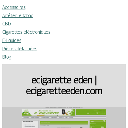
Accessoires
Arrêter le tabac
CBD
Cigarettes éléctroniques
E-liquides
Pièces détachées
Blog
ecigarette eden |
ecigaretteeden.com