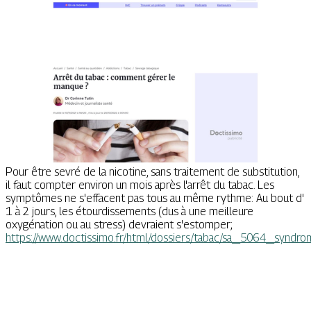
Pour être sevré de la nicotine, sans traitement de substitution,
il faut compter environ un mois après l'arrêt du tabac. Les
symptômes ne s'effacent pas tous au même rythme: Au bout d'
1 à 2 jours, les étourdissements (dus à une meilleure
oxygénation ou au stress) devraient s'estomper;
https://www.doctissimo.fr/html/dossiers/tabac/sa_5064_syndr