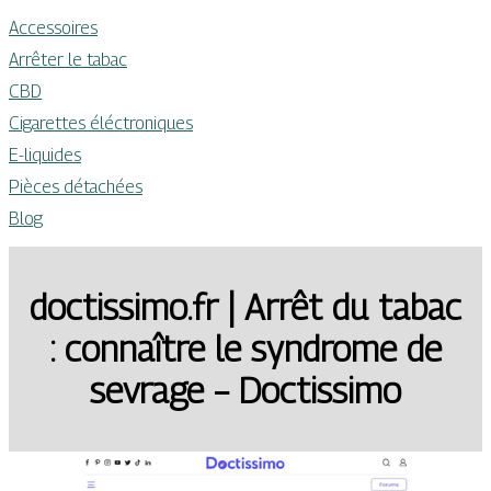
Accessoires
Arrêter le tabac
CBD
Cigarettes éléctroniques
E-liquides
Pièces détachées
Blog
doctissimo.fr | Arrêt du tabac
: connaître le syndrome de
sevrage – Doctissimo