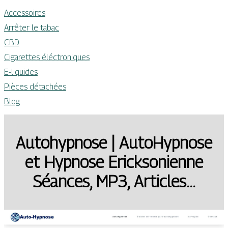
Accessoires
Arrêter le tabac
CBD
Cigarettes éléctroniques
E-liquides
Pièces détachées
Blog
Autohypnose | AutoHypnose
et Hypnose Erickso­nien­ne
Séances, MP3, Articles…